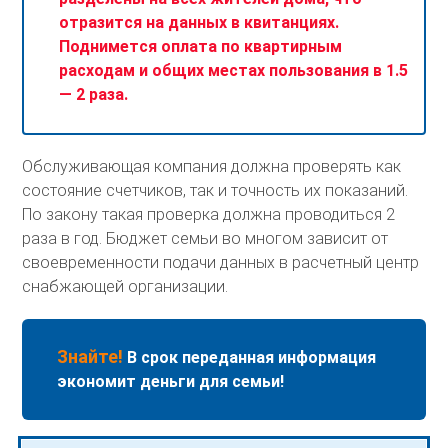
отразится на данных в квитанциях.
Поднимется оплата по квартирным
расходам и общих местах пользования в 1.5
— 2 раза.
Обслуживающая компания должна проверять как
состояние счетчиков, так и точность их показаний.
По закону такая проверка должна проводиться 2
раза в год. Бюджет семьи во многом зависит от
своевременности подачи данных в расчетный центр
снабжающей организации.
Знайте!
В срок переданная информация
экономит деньги для семьи!