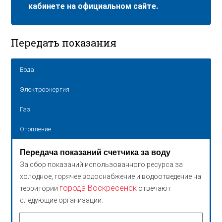
кабинете на официальном сайте.
Передать показания
Вода
Электроэнергия
Газ
Отопление
Передача показаний счетчика за воду
За сбор показаний использованного ресурса за
холодное, горячее водоснабжение и водоотведение на
города Воскресенск
территории
отвечают
следующие организации: