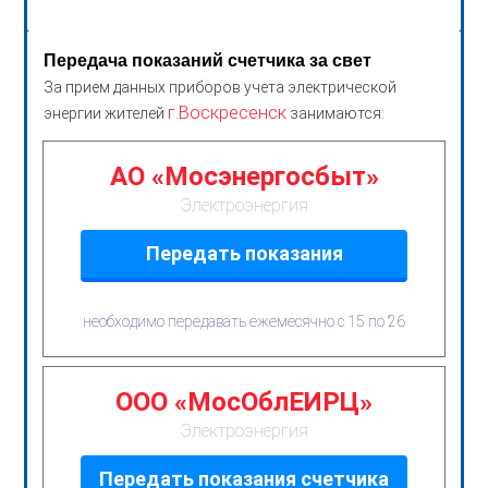
Передача показаний счетчика за свет
За прием данных приборов учета электрической
г.Воскресенск
энергии жителей
занимаются:
АО «Мосэнергосбыт»
Электроэнергия
Передать показания
необходимо передавать ежемесячно с 15 по 26
ООО «МосОблЕИРЦ»
Электроэнергия
Передать показания счетчика