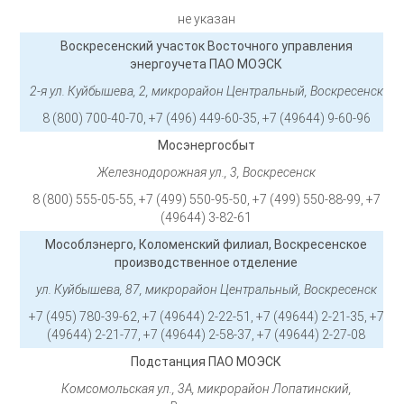
не указан
Воскресенский участок Восточного управления
энергоучета ПАО МОЭСК
2-я ул. Куйбышева, 2, микрорайон Центральный, Воскресенск
8 (800) 700-40-70, +7 (496) 449-60-35, +7 (49644) 9-60-96
Мосэнергосбыт
Железнодорожная ул., 3, Воскресенск
8 (800) 555-05-55, +7 (499) 550-95-50, +7 (499) 550-88-99, +7
(49644) 3-82-61
Мособлэнерго, Коломенский филиал, Воскресенское
производственное отделение
ул. Куйбышева, 87, микрорайон Центральный, Воскресенск
+7 (495) 780-39-62, +7 (49644) 2-22-51, +7 (49644) 2-21-35, +7
(49644) 2-21-77, +7 (49644) 2-58-37, +7 (49644) 2-27-08
Подстанция ПАО МОЭСК
Комсомольская ул., 3А, микрорайон Лопатинский,