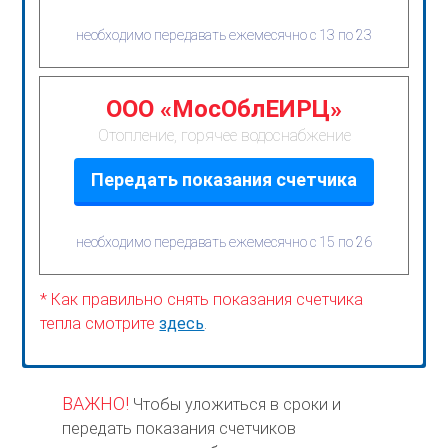
необходимо передавать ежемесячно с 13 по 23
ООО «МосОблЕИРЦ»
Отопление, горячее водоснабжение
Передать показания счетчика
необходимо передавать ежемесячно с 15 по 26
* Как правильно снять показания счетчика
тепла смотрите
здесь
.
ВАЖНО!
Чтобы уложиться в сроки и
передать показания счетчиков