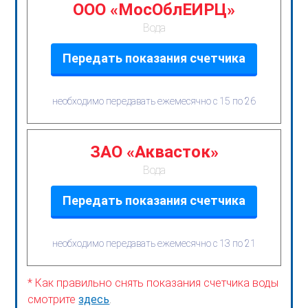
ООО «МосОблЕИРЦ»
Вода
Передать показания счетчика
необходимо передавать ежемесячно с 15 по 26
ЗАО «Аквасток»
Вода
Передать показания счетчика
необходимо передавать ежемесячно с 13 по 21
* Как правильно снять показания счетчика воды
смотрите
здесь
.