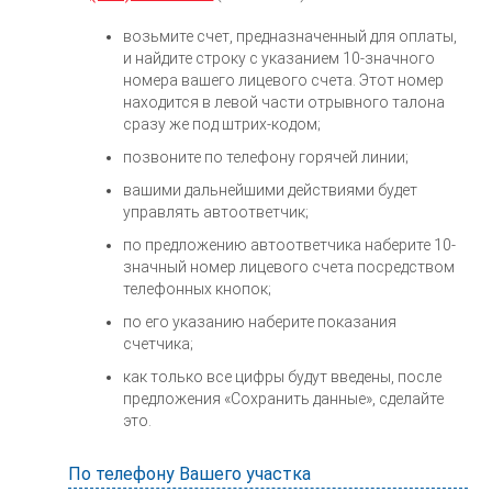
возьмите счет, предназначенный для оплаты,
и найдите строку с указанием 10-значного
номера вашего лицевого счета. Этот номер
находится в левой части отрывного талона
сразу же под штрих-кодом;
позвоните по телефону горячей линии;
вашими дальнейшими действиями будет
управлять автоответчик;
по предложению автоответчика наберите 10-
значный номер лицевого счета посредством
телефонных кнопок;
по его указанию наберите показания
счетчика;
как только все цифры будут введены, после
предложения «Сохранить данные», сделайте
это.
По телефону Вашего участка