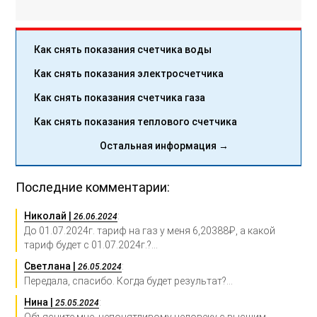
Как снять показания счетчика воды
Как снять показания электросчетчика
Как снять показания счетчика газа
Как снять показания теплового счетчика
Остальная информация →
Последние комментарии:
Николай |
:
26.06.2024
До 01.07.2024г. тариф на газ у меня 6,20388₽, а какой
тариф будет с 01.07.2024г.?...
Светлана |
:
26.05.2024
Передала, спасибо. Когда будет результат?...
Нина |
:
25.05.2024
Объясните мне, непонятливому человеку с высшим