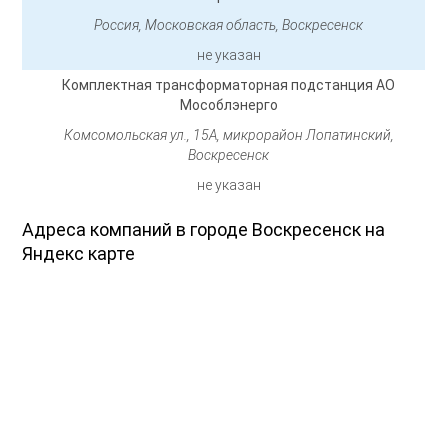
Россия, Московская область, Воскресенск
не указан
Комплектная трансформаторная подстанция АО
Мособлэнерго
Комсомольская ул., 15А, микрорайон Лопатинский,
Воскресенск
не указан
Адреса компаний в городе Воскресенск на
Яндекс карте