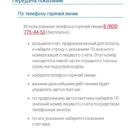
Передача показаний
По телефону горячей линии
8 (800)
Использование телефона горячей линии
775-44-53
(бесплатно):
возьмите счет, предназначенный для оплаты,
и найдите строку с указанием 10-значного
номера вашего лицевого счета. Этот номер
находится в левой части отрывного талона
сразу же под штрих-кодом;
наберите телефон горячей линии;
вашими дальнейшими действиями будет
управлять автоответчик;
по предложению автоответчика наберите 10-
значный номер лицевого счета посредством
телефонных кнопок;
по его указанию наберите показания
счетчика;