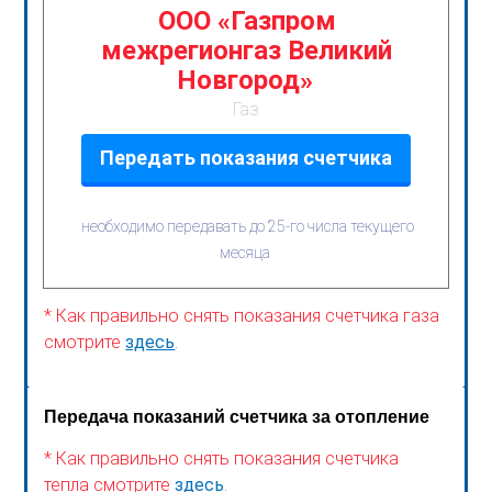
ООО «Газпром
межрегионгаз Великий
Новгород»
Газ
Передать показания счетчика
необходимо передавать до 25-го числа текущего
месяца
* Как правильно снять показания счетчика газа
смотрите
здесь
.
Передача показаний счетчика за отопление
* Как правильно снять показания счетчика
тепла смотрите
здесь
.