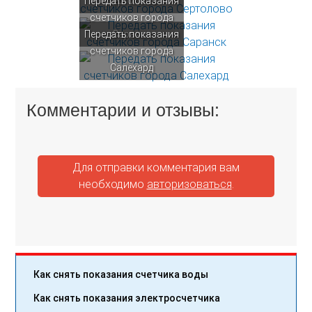
Передать показания
Сертолово
счетчиков города
Передать показания
Саранск
счетчиков города
Салехард
Комментарии и отзывы:
Для отправки комментария вам
необходимо
авторизоваться
.
Как снять показания счетчика воды
Как снять показания электросчетчика