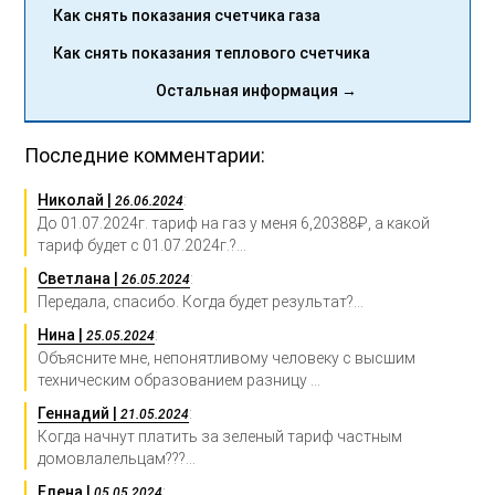
Как снять показания счетчика газа
Как снять показания теплового счетчика
Остальная информация →
Последние комментарии:
Николай |
:
26.06.2024
До 01.07.2024г. тариф на газ у меня 6,20388₽, а какой
тариф будет с 01.07.2024г.?...
Светлана |
:
26.05.2024
Передала, спасибо. Когда будет результат?...
Нина |
:
25.05.2024
Объясните мне, непонятливому человеку с высшим
техническим образованием разницу ...
Геннадий |
:
21.05.2024
Когда начнут платить за зеленый тариф частным
домовлалельцам???...
Елена |
:
05.05.2024