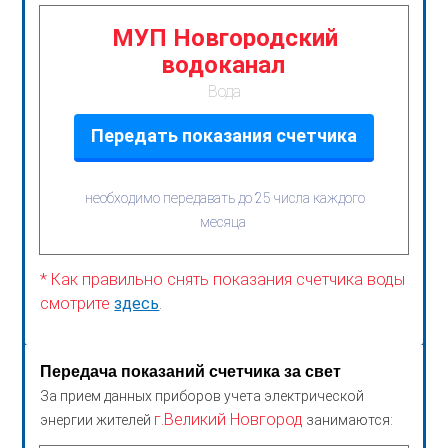
МУП Новгородский
водоканал
Вода
Передать показания счетчика
необходимо передавать до 25 числа каждого
месяца
* Как правильно снять показания счетчика воды
смотрите
здесь
.
Передача показаний счетчика за свет
За прием данных приборов учета электрической
г.Великий Новгород
энергии жителей
занимаются: