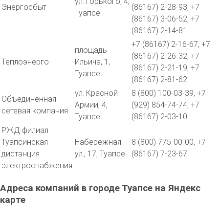
ул. Горького, 4,
Энергосбыт
(86167) 2-28-93, +7
Туапсе
(86167) 3-06-52, +7
(86167) 2-14-81
+7 (86167) 2-16-67, +7
площадь
(86167) 2-26-32, +7
Теплоэнерго
Ильича, 1,
(86167) 2-21-19, +7
Туапсе
(86167) 2-81-62
ул. Красной
8 (800) 100-03-39, +7
Объединенная
Армии, 4,
(929) 854-74-74, +7
сетевая компания
Туапсе
(86167) 2-03-10
РЖД филиал
Туапсинская
Набережная
8 (800) 775-00-00, +7
дистанция
ул., 17, Туапсе
(86167) 7-23-67
электроснабжения
Адреса компаний в городе Туапсе на Яндекс
карте