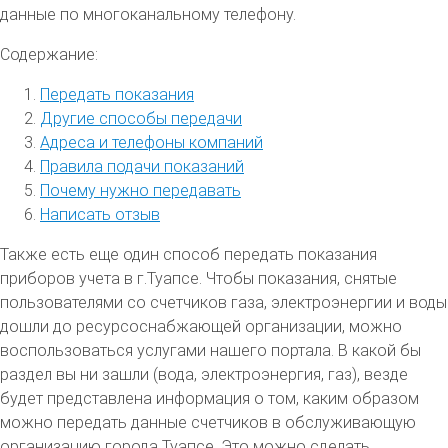
данные по многоканальному телефону.
Содержание:
Передать показания
Другие способы передачи
Адреса и телефоны компаний
Правила подачи показаний
Почему нужно передавать
Написать отзыв
Также есть еще один способ передать показания
приборов учета в г.Туапсе. Чтобы показания, снятые
пользователями со счетчиков газа, электроэнергии и воды
дошли до ресурсоснабжающей организации, можно
воспользоваться услугами нашего портала. В какой бы
раздел вы ни зашли (вода, электроэнергия, газ), везде
будет представлена информация о том, каким образом
можно передать данные счетчиков в обслуживающую
организацию города Туапсе. Это можно сделать