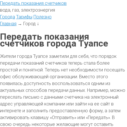
Передать
показания
счетчиков
вода, газ, электроэнергия
Города
Тарифы
Полезно
Главная
→
Город
↓
Передать показания
счетчиков города Туапсе
Жители города Туапсе заметили для себя, что порядок
передачи показаний счетчиков теперь стала более
простой и понятной. Теперь нет необходимости посещать
офис обслуживающей организации. Вместо этого
появилась доступность воспользоваться одним из
актуальных способов передачи данных. Например, можно
переслать письмо с данными счетчика на электронный
адрес управляющей компании или зайти на ее сайт в
интернете и заполнить предоставленную форму, а затем
активировать клавишу «Отправить» или «Передать». В
свою очередь некоторые желающие могут оставить