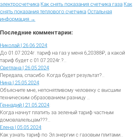
электросчетчика
Как снять показания счетчика газа
Как
снять показания теплового счетчика
Остальная
информация →
Последние комментарии:
Николай |
26.06.2024
:
До 01.07.2024г. тариф на газ у меня 6,20388₽, а какой
тариф будет с 01.07.2024г.?...
Светлана |
26.05.2024
:
Передала, спасибо. Когда будет результат?...
Нина |
25.05.2024
:
Объясните мне, непонятливому человеку с высшим
техническим образованием разницу ...
Геннадий |
21.05.2024
:
Когда начнут платить за зеленый тариф частным
домовлалельцам???...
Елена |
05.05.2024
:
Как узнать тариф по Эл.энергии с газовым плитами...