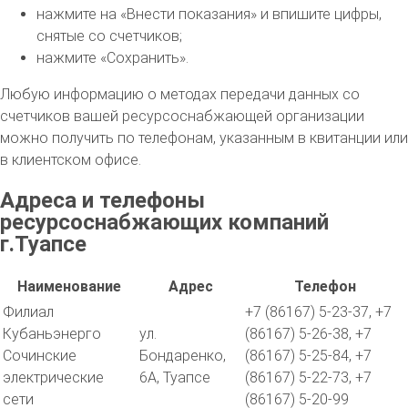
нажмите на «Внести показания» и впишите цифры,
снятые со счетчиков;
нажмите «Сохранить».
Любую информацию о методах передачи данных со
счетчиков вашей ресурсоснабжающей организации
можно получить по телефонам, указанным в квитанции или
в клиентском офисе.
Адреса и телефоны
ресурсоснабжающих компаний
г.Туапсе
Наименование
Адрес
Телефон
Филиал
+7 (86167) 5-23-37, +7
Кубаньэнерго
ул.
(86167) 5-26-38, +7
Сочинские
Бондаренко,
(86167) 5-25-84, +7
электрические
6А, Туапсе
(86167) 5-22-73, +7
сети
(86167) 5-20-99