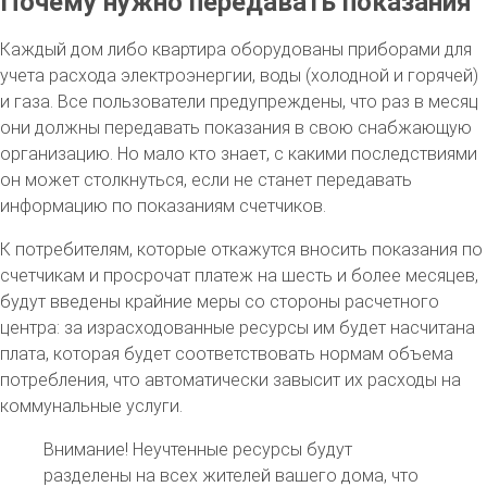
Почему нужно передавать показания
Каждый дом либо квартира оборудованы приборами для
учета расхода электроэнергии, воды (холодной и горячей)
и газа. Все пользователи предупреждены, что раз в месяц
они должны передавать показания в свою снабжающую
организацию. Но мало кто знает, с какими последствиями
он может столкнуться, если не станет передавать
информацию по показаниям счетчиков.
К потребителям, которые откажутся вносить показания по
счетчикам и просрочат платеж на шесть и более месяцев,
будут введены крайние меры со стороны расчетного
центра: за израсходованные ресурсы им будет насчитана
плата, которая будет соответствовать нормам объема
потребления, что автоматически завысит их расходы на
коммунальные услуги.
Внимание! Неучтенные ресурсы будут
разделены на всех жителей вашего дома, что