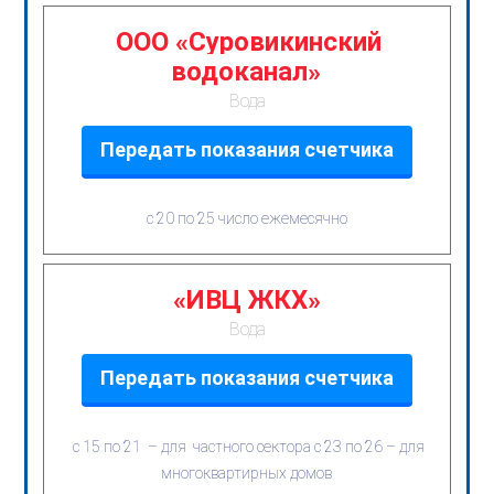
ООО «Суровикинский
водоканал»
Вода
Передать показания счетчика
с 20 по 25 число ежемесячно
«ИВЦ ЖКХ»
Вода
Передать показания счетчика
с 15 по 21 – для частного сектора с 23 по 26 – для
многоквартирных домов