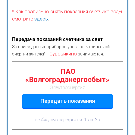
* Как правильно снять показания счетчика воды
смотрите
здесь
.
Передача показаний счетчика за свет
За прием данных приборов учета электрической
г.Суровикино
энергии жителей
занимаются:
ПАО
«Волгоградэнергосбыт»
Электроэнергия
Передать показания
необходимо передавать с 15 по 25