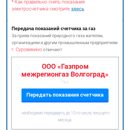
* Как правильно снять показания
электросчетчика смотрите
здесь
.
Передача показаний счетчика за газ
За прием показаний природного газа жителям,
организациям и другим промышленным предприятиям
г. Суровикино
отвечают:
ООО «Газпром
межрегионгаз Волгоград»
Газ
Передать показания счетчика
необходимо передавать до 10-го числа текущего
месяца