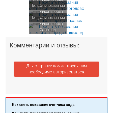
Передать показания
Сертолово
счетчиков города
Передать показания
Саранск
счетчиков города
Салехард
Комментарии и отзывы:
Для отправки комментария вам
необходимо
авторизоваться
.
Как снять показания счетчика воды