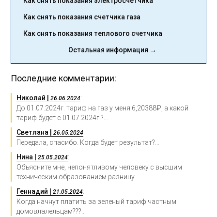
Как снять показания электросчетчика
Как снять показания счетчика газа
Как снять показания теплового счетчика
Остальная информация →
Последние комментарии:
Николай |
:
26.06.2024
До 01.07.2024г. тариф на газ у меня 6,20388₽, а какой
тариф будет с 01.07.2024г.?...
Светлана |
:
26.05.2024
Передала, спасибо. Когда будет результат?...
Нина |
:
25.05.2024
Объясните мне, непонятливому человеку с высшим
техническим образованием разницу ...
Геннадий |
:
21.05.2024
Когда начнут платить за зеленый тариф частным
домовлалельцам???...