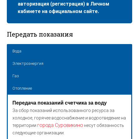
авторизация (регистрация) в Личном
кабинете на официальном сайте.
Передать показания
Вода
Электроэнергия
Газ
Отопление
Передача показаний счетчика за воду
За сбор показаний использованного ресурса за
холодное, горячее водоснабжение и водоотведение на
города Суровикино
территории
несут обязанность
следующие организации: