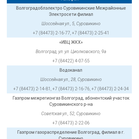
Волгоградоблэлектро Суровикинские Межрайонные
Электросети филиал
Шоссейная ул., 5, Суровикино
+7 (84473) 2-16-77, +7 (84473) 2-25-41
«ИВЦ ЖКХ»
Волгоград, ул. ул. Циолковского, 9а
+7 (84422) 4-07-55
Водоканал
Шоссейная ул., 28, Суровикино
+7 (84473) 2-14-81, +7 (84473) 2-16-76, +7 (84473) 2-24-34
Газпром межрегионгаз Волгоград, абонентский участок
Суровикинского р-на
Советская ул., 52, Суровикино
+7 (84473) 2-22-06
Газпром газораспределение Волгоград, филиал в г.
Суровикино