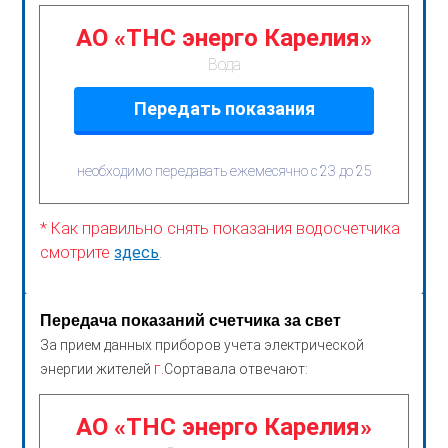
АО «ТНС энерго Карелия»
Вода
Передать показания
необходимо передавать ежемесячно с 23 до 25
* Как правильно снять показания водосчетчика
смотрите
здесь
.
Передача показаний счетчика за свет
За прием данных приборов учета электрической
г.
энергии жителей
Сортавала отвечают:
АО «ТНС энерго Карелия»