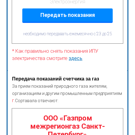
Электроэнергия
Передать показания
необходимо передавать ежемесячно с 23 до 25
* Как правильно снять показания ИПУ
электричества смотрите
здесь
.
Передача показаний счетчика за газ
За прием показаний природного газа жителям,
организациям и другим промышленным предприятиям
г.
Сортавала отвечают:
ООО «Газпром
межрегионгаз Санкт-
Петербург»