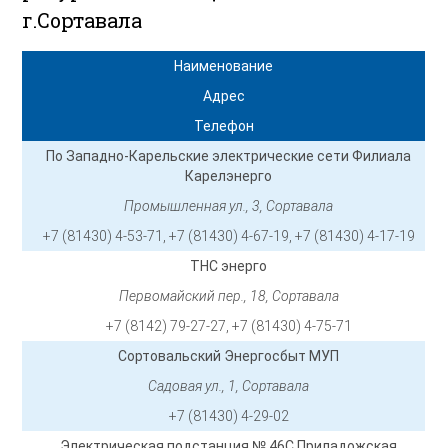
г.Сортавала
Наименование
Адрес
Телефон
По Западно-Карельские электрические сети Филиала
Карелэнерго
Промышленная ул., 3, Сортавала
+7 (81430) 4-53-71, +7 (81430) 4-67-19, +7 (81430) 4-17-19
ТНС энерго
Первомайский пер., 18, Сортавала
+7 (8142) 79-27-27, +7 (81430) 4-75-71
Сортовальский Энергосбыт МУП
Садовая ул., 1, Сортавала
+7 (81430) 4-29-02
Электрическая подстанция № 46С Приладожская