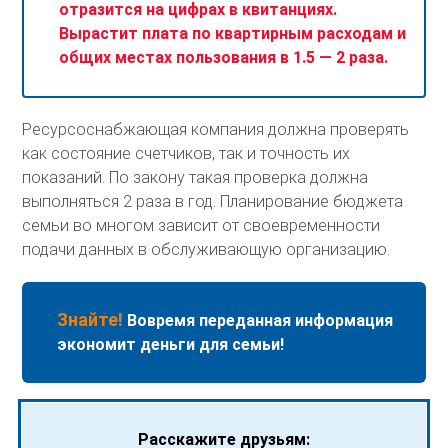
отразится на цифрах в квитанциях.
Вырастит плата по квартирным расходам и
общих местах пользования в 1.5 — 2 раза.
Ресурсоснабжающая компания должна проверять
как состояние счетчиков, так и точность их
показаний. По закону такая проверка должна
выполняться 2 раза в год. Планирование бюджета
семьи во многом зависит от своевременности
подачи данных в обслуживающую организацию.
Знайте!
Вовремя переданная информация
экономит деньги для семьи!
Расскажите друзьям: