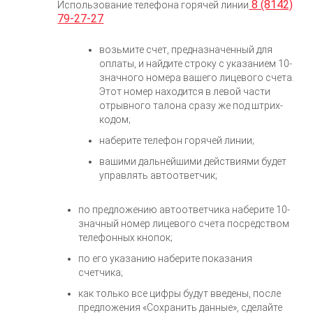
8 (8142)
Использование телефона горячей линии
79-27-27
возьмите счет, предназначенный для
оплаты, и найдите строку с указанием 10-
значного номера вашего лицевого счета.
Этот номер находится в левой части
отрывного талона сразу же под штрих-
кодом;
наберите телефон горячей линии;
вашими дальнейшими действиями будет
управлять автоответчик;
по предложению автоответчика наберите 10-
значный номер лицевого счета посредством
телефонных кнопок;
по его указанию наберите показания
счетчика;
как только все цифры будут введены, после
предложения «Сохранить данные», сделайте