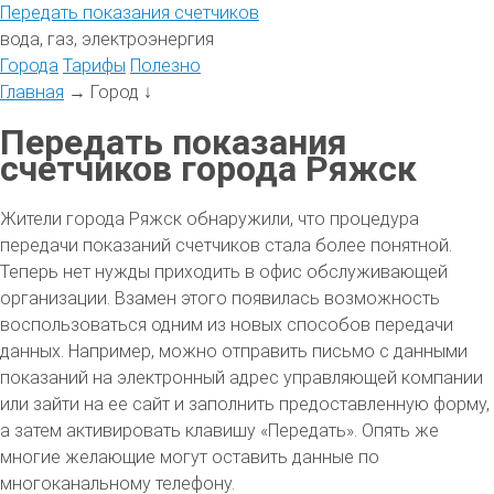
Передать
показания
счетчиков
вода, газ, электроэнергия
Города
Тарифы
Полезно
Главная
→
Город
↓
Передать показания
счетчиков города Ряжск
Жители города Ряжск обнаружили, что процедура
передачи показаний счетчиков стала более понятной.
Теперь нет нужды приходить в офис обслуживающей
организации. Взамен этого появилась возможность
воспользоваться одним из новых способов передачи
данных. Например, можно отправить письмо с данными
показаний на электронный адрес управляющей компании
или зайти на ее сайт и заполнить предоставленную форму,
а затем активировать клавишу «Передать». Опять же
многие желающие могут оставить данные по
многоканальному телефону.