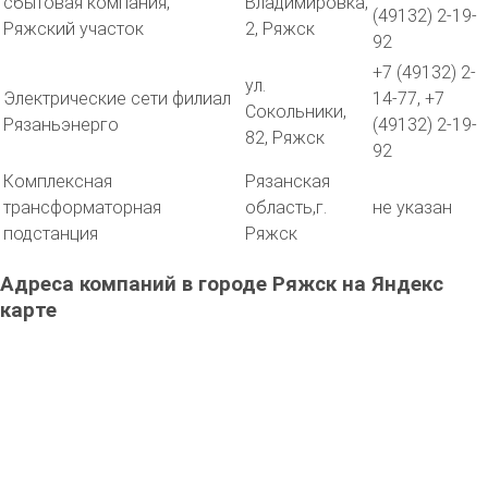
сбытовая компания,
Владимировка,
(49132) 2-19-
Ряжский участок
2, Ряжск
92
+7 (49132) 2-
ул.
Электрические сети филиал
14-77, +7
Сокольники,
Рязаньэнерго
(49132) 2-19-
82, Ряжск
92
Комплексная
Рязанская
трансформаторная
область,г.
не указан
подстанция
Ряжск
Адреса компаний в городе Ряжск на Яндекс
карте