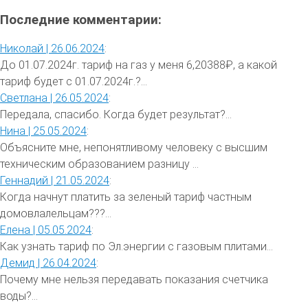
Последние комментарии:
Николай |
26.06.2024
:
До 01.07.2024г. тариф на газ у меня 6,20388₽, а какой
тариф будет с 01.07.2024г.?...
Светлана |
26.05.2024
:
Передала, спасибо. Когда будет результат?...
Нина |
25.05.2024
:
Объясните мне, непонятливому человеку с высшим
техническим образованием разницу ...
Геннадий |
21.05.2024
:
Когда начнут платить за зеленый тариф частным
домовлалельцам???...
Елена |
05.05.2024
:
Как узнать тариф по Эл.энергии с газовым плитами...
Демид |
26.04.2024
:
Почему мне нельзя передавать показания счетчика
воды?...