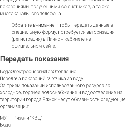
показаниями, полученными со счетчиков, а также
многоканального телефона.
Обратите внимание!
Чтобы передать данные в
специальную форму, потребуется авторизация
(регистрация) в Личном кабинете на
официальном сайте.
Передать показания
Вода
Электроэнергия
Газ
Отопление
Передача показаний счетчика за воду
За прием показаний использованного ресурса за
холодное, горячее водоснабжение и водоотведение на
территории
города Ряжск
несут обязанность следующие
организации:
МУП г.Рязани “КВЦ”
Вода