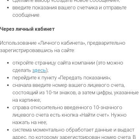
сделайте выбор «Создать новое сообщение»;
введите показания вашего счетчика и отправьте
сообщение.
Через личный кабинет
Использование «Личного кабинета», предварительно
зарегистрировавшись на сайте:
откройте страницу сайта компании (это можно
сделать
здесь
);
перейдите к пункту «Передать показания»;
сначала введите номер вашего лицевого счета,
состоящий из 10-ти знаков, а затем цифры, указанные
на картинке;
справа относительно введенного 10-значного
лицевого счета есть кнопка «Найти счет». Нужно
нажать на нее;
система моментально обработает данные и выдаст
адрес, по которому зарегистрирован номер счета. В