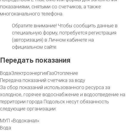
показаниями, снятыми со счетчиков, а также
многоканального телефона.
Обратите внимание!
Чтобы сообщить данные в
специальную форму, потребуется регистрация
(авторизация) в Личном кабинете на
официальном сайте.
Передать показания
Вода
Электроэнергия
Газ
Отопление
Передача показаний счетчика за воду
За сбор показаний использованного ресурса за
холодное, горячее водоснабжение и водоотведение на
территории
города
Подольск несут обязанность
следующие организации:
МУП «Водоканал»
Вода