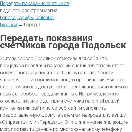
Передать
показания
счетчиков
вода, газ, электроэнергия
Города
Тарифы
Полезно
Главная
→
Город
↓
Передать показания
счетчиков города Подольск
Жители города Подольск отметили для себя, что
процедура передачи показаний счетчиков теперь стала
более простой и понятной. Теперь нет надобности
являться в офис обслуживающей организации. Вместо
этого появилась доступность воспользоваться одним из
новых способов передачи данных. Например, можно
отослать письмо с данными счетчика на e-mail вашей
компании или зайти на ее веб-сайт и заполнить
предоставленную форму, а затем активировать клавишу
«Отправить» или «Передать». Опять же многие желающие
могут оставить данные по многоканальному телефону.