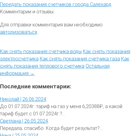
Передать показания счетчиков города Салехард
Комментарии и отзывы:
Для отправки комментария вам необходимо
авторизоваться
.
Как снять показания счетчика воды
Как снять показания
электросчетчика
Как снять показания счетчика газа
Как
снять показания теплового счетчика
Остальная
информация →
Последние комментарии:
Николай |
26.06.2024
:
До 01.07.2024г. тариф на газ у меня 6,20388₽, а какой
тариф будет с 01.07.2024г.?...
Светлана |
26.05.2024
:
Передала, спасибо. Когда будет результат?...
Нина |
25.05.2024
: