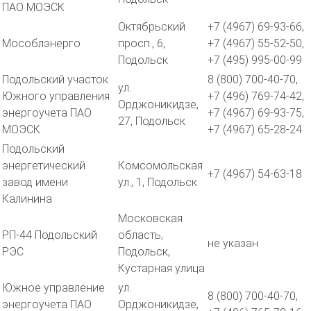
ПАО МОЭСК
Октябрьский
+7 (4967) 69-93-66,
Мособлэнерго
просп., 6,
+7 (4967) 55-52-50,
Подольск
+7 (495) 995-00-99
Подольский участок
8 (800) 700-40-70,
ул.
Южного управления
+7 (496) 769-74-42,
Орджоникидзе,
энергоучета ПАО
+7 (4967) 69-93-75,
27, Подольск
МОЭСК
+7 (4967) 65-28-24
Подольский
энергетический
Комсомольская
+7 (4967) 54-63-18
завод имени
ул., 1, Подольск
Калинина
Московская
РП-44 Подольский
область,
не указан
РЭС
Подольск,
Кустарная улица
Южное управление
ул.
8 (800) 700-40-70,
энергоучета ПАО
Орджоникидзе,