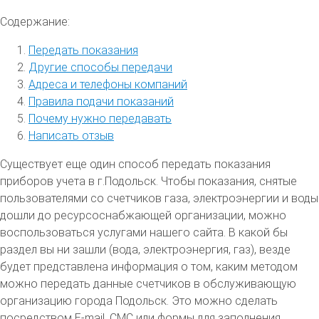
Содержание:
Передать показания
Другие способы передачи
Адреса и телефоны компаний
Правила подачи показаний
Почему нужно передавать
Написать отзыв
Существует еще один способ передать показания
приборов учета в г.Подольск. Чтобы показания, снятые
пользователями со счетчиков газа, электроэнергии и воды
дошли до ресурсоснабжающей организации, можно
воспользоваться услугами нашего сайта. В какой бы
раздел вы ни зашли (вода, электроэнергия, газ), везде
будет представлена информация о том, каким методом
можно передать данные счетчиков в обслуживающую
организацию города Подольск. Это можно сделать
посредством E-mail, СМС или формы для заполнения