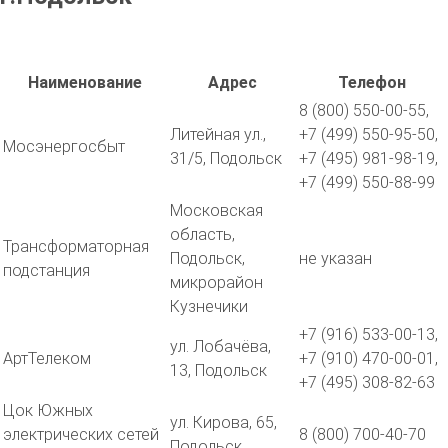
Наименование
Адрес
Телефон
8 (800) 550-00-55,
Литейная ул.,
+7 (499) 550-95-50,
Мосэнергосбыт
31/5, Подольск
+7 (495) 981-98-19,
+7 (499) 550-88-99
Московская
область,
Трансформаторная
Подольск,
не указан
подстанция
микрорайон
Кузнечики
+7 (916) 533-00-13,
ул. Лобачёва,
АртТелеком
+7 (910) 470-00-01,
13, Подольск
+7 (495) 308-82-63
Цок Южных
ул. Кирова, 65,
электрических сетей
8 (800) 700-40-70
Подольск