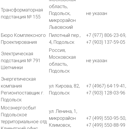
область,
Трансформаторная
Подольск,
не указан
подстанция № 155
микрорайон
Львовский
Бюро Комплексного
Пилотный пер.,
+7 (977) 806-23-69,
Проектирования
4, Подольск
+7 (903) 137-59-05
Россия,
Электрическая
Московская
подстанция № 791
не указан
область,
Шепчинки
Подольск
Энергетическая
компания
ул. Кирова, 82,
+7 (4967) 64-19-41,
Регионпоставщик г.
Подольск
+7 (903) 128-03-96
Подольск
Мосэнергосбыт
ул. Ленина, 1,
Подольское
микрорайон
+7 (499) 550-95-50,
территориальное отд.
Климовск,
+7 (499) 550-88-99
Клиентский офис