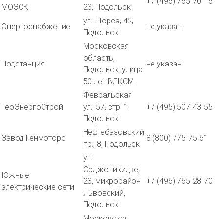
+7 (496) 765-70-16
МОЭСК
23, Подольск
ул. Щорса, 42,
Энергоснабжение
не указан
Подольск
Московская
область,
Подстанция
не указан
Подольск, улица
50 лет ВЛКСМ
Февральская
ГеоЭнергоСтрой
ул., 57, стр. 1,
+7 (495) 507-43-55
Подольск
Нефтебазовский
Завод Генмоторс
8 (800) 775-75-61
пр., 8, Подольск
ул.
Орджоникидзе,
Южные
23, микрорайон
+7 (496) 765-28-70
электрические сети
Львовский,
Подольск
Московская