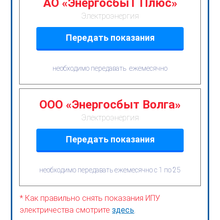
АО «ЭнергосбыТ Плюс»
Электроэнергия
Передать показания
необходимо передавать ежемесячно
ООО «Энергосбыт Волга»
Электроэнергия
Передать показания
необходимо передавать ежемесячно с 1 по 25
* Как правильно снять показания ИПУ
электричества смотрите
здесь
.