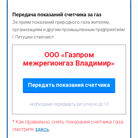
Передача показаний счетчика за газ
За прием показаний природного газа жителям,
организациям и другим промышленным предприятиям
г.
Петушки отвечают:
ООО «Газпром
межрегионгаз Владимир»
Газ
Передать показания счетчика
необходимо передавать регулярно до 10
* Как правильно снять показания счетчика газа
смотрите
здесь
.