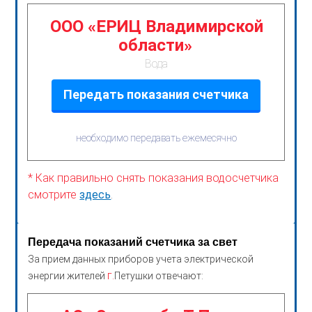
ООО «ЕРИЦ Владимирской
области»
Вода
Передать показания счетчика
необходимо передавать ежемесячно
* Как правильно снять показания водосчетчика
смотрите
здесь
.
Передача показаний счетчика за свет
За прием данных приборов учета электрической
г.
энергии жителей
Петушки отвечают: