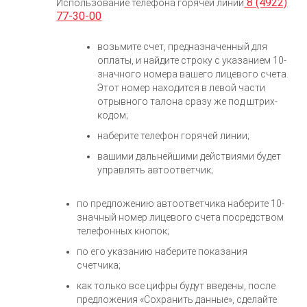
8 (4922)
Использование телефона горячей линии
77-30-00
возьмите счет, предназначенный для
оплаты, и найдите строку с указанием 10-
значного номера вашего лицевого счета.
Этот номер находится в левой части
отрывного талона сразу же под штрих-
кодом;
наберите телефон горячей линии;
вашими дальнейшими действиями будет
управлять автоответчик;
по предложению автоответчика наберите 10-
значный номер лицевого счета посредством
телефонных кнопок;
по его указанию наберите показания
счетчика;
как только все цифры будут введены, после
предложения «Сохранить данные», сделайте