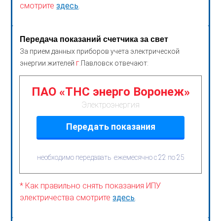
смотрите
здесь
.
Передача показаний счетчика за свет
За прием данных приборов учета электрической
г.
энергии жителей
Павловск отвечают:
ПАО «ТНС энерго Воронеж»
Электроэнергия
Передать показания
необходимо передавать ежемесячно с 22 по 25
* Как правильно снять показания ИПУ
электричества смотрите
здесь
.