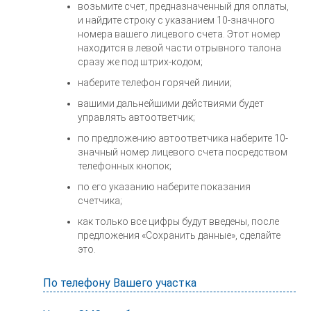
возьмите счет, предназначенный для оплаты,
и найдите строку с указанием 10-значного
номера вашего лицевого счета. Этот номер
находится в левой части отрывного талона
сразу же под штрих-кодом;
наберите телефон горячей линии;
вашими дальнейшими действиями будет
управлять автоответчик;
по предложению автоответчика наберите 10-
значный номер лицевого счета посредством
телефонных кнопок;
по его указанию наберите показания
счетчика;
как только все цифры будут введены, после
предложения «Сохранить данные», сделайте
это.
По телефону Вашего участка