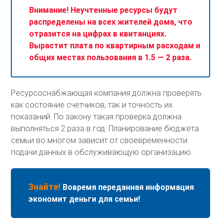
Внимание! Неучтенные ресурсы будут
распределены на всех жителей дома, что
отразится на цифрах в квитанциях.
Вырастит плата по квартирным расходам и
общих местах пользования в 1.5 — 2 раза.
Ресурсоснабжающая компания должна проверять
как состояние счетчиков, так и точность их
показаний. По закону такая проверка должна
выполняться 2 раза в год. Планирование бюджета
семьи во многом зависит от своевременности
подачи данных в обслуживающую организацию.
Знайте!
Вовремя переданная информация
экономит деньги для семьи!