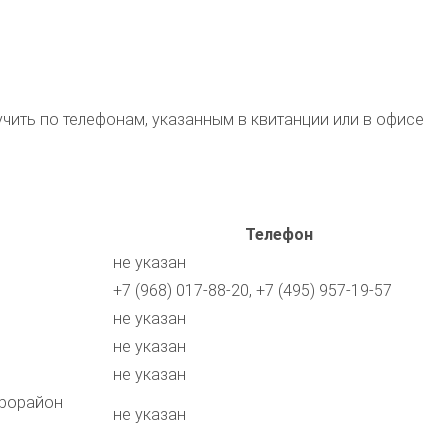
ть по телефонам, указанным в квитанции или в офисе
Телефон
не указан
+7 (968) 017-88-20, +7 (495) 957-19-57
не указан
не указан
не указан
крорайон
не указан