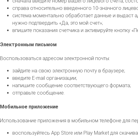
сначала введите номер вашего лицевого счета, состоя
справа относительно введенного 10-значного лицевог
система моментально обработает данные и выдаст ад
нужно подтвердить «Да, это мой счет»;
впишите показания счетчика и активируйте кнопку «П
Электронным письмом
Воспользоваться адресом электронной почты:
зайдите на свою электронную почту в браузере;
введите E-mail организации;
напишите сообщение соответствующего формата;
отправьте сообщение.
Мобильное приложение
Использование приложения в мобильном телефоне для пе
воспользуйтесь App Store или Play Market для скачи