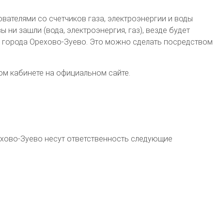
вателями со счетчиков газа, электроэнергии и воды
и зашли (вода, электроэнергия, газ), везде будет
 города Орехово-Зуево. Это можно сделать посредством
ом кабинете на официальном сайте.
ехово-Зуево
несут ответственность следующие