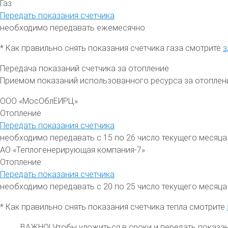
Газ
Передать показания счетчика
необходимо передавать ежемесячно
* Как правильно снять показания счетчика газа смотрите
з
Передача показаний счетчика за отопление
Приемом показаний использованного ресурса за отоплен
ООО «МосОблЕИРЦ»
Отопление
Передать показания счетчика
необходимо передавать с 15 по 26 число текущего месяца
АО «Теплогенерирующая компания-7»
Отопление
Передать показания счетчика
необходимо передавать с 20 по 25 число текущего месяца
* Как правильно снять показания счетчика тепла смотрите
ВАЖНО!
Чтобы уложиться в сроки и передать показа