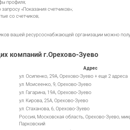
фы профиля;
о запросу «Показания счетчиков»;
тые со счетчиков;
ков вашей ресурсоснабжающей организации можно получи
х компаний г.Орехово-Зуево
Адрес
ул. Осипенко, 29А, Орехово-Зуево + еще 2 адреса
ул. Моисеенко, 9, Орехово-Зуево
ул. Гагарина, 19А, Орехово-Зуево
ул. Кирова, 25А, Орехово-Зуево
ул. Стаханова, 6, Орехово-Зуево
Россия, Московская область, Орехово-Зуево, ми
Парковский