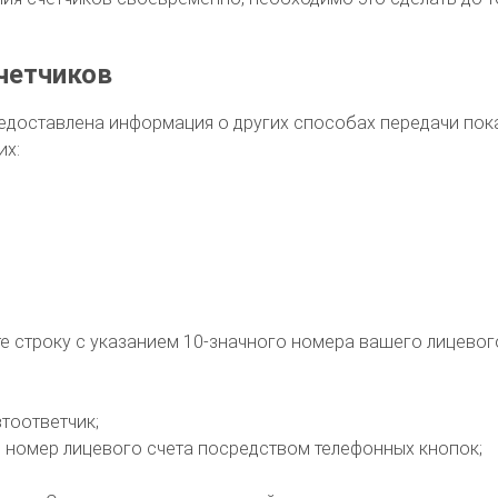
четчиков
едоставлена информация о других способах передачи пок
их:
те строку с указанием 10-значного номера вашего лицевог
тоответчик;
 номер лицевого счета посредством телефонных кнопок;