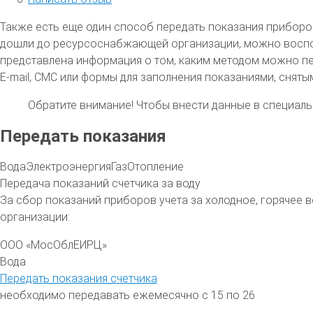
Также есть еще один способ передать показания приборов 
дошли до ресурсоснабжающей организации, можно воспольз
представлена информация о том, каким методом можно п
E-mail, СМС или формы для заполнения показаниями, сняты
Обратите внимание!
Чтобы внести данные в специальн
Передать показания
Вода
Электроэнергия
Газ
Отопление
Передача показаний счетчика за воду
За сбор показаний приборов учета за холодное, горячее
организации:
ООО «МосОблЕИРЦ»
Вода
Передать показания счетчика
необходимо передавать ежемесячно с 15 по 26