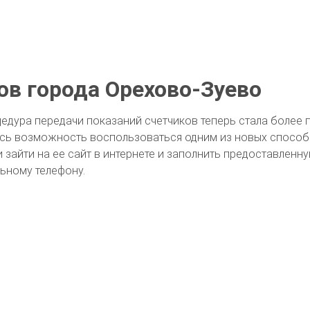
ов города Орехово-Зуево
цедура передачи показаний счетчиков теперь стала более 
сь возможность воспользоваться одним из новых способ
 зайти на ее сайт в интернете и заполнить предоставленн
ьному телефону.