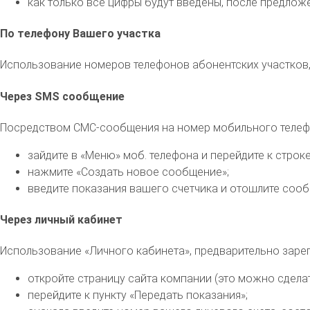
как только все цифры будут введены, после предложе
По телефону Вашего участка
Использование номеров телефонов абонентских участков, 
Через SMS сообщение
Посредством СМС-сообщения на номер мобильного телефона
зайдите в «Меню» моб. телефона и перейдите к строк
нажмите «Создать новое сообщение»;
введите показания вашего счетчика и отошлите соо
Через личный кабинет
Использование «Личного кабинета», предварительно заре
откройте страницу сайта компании (это можно сдел
перейдите к пункту «Передать показания»;