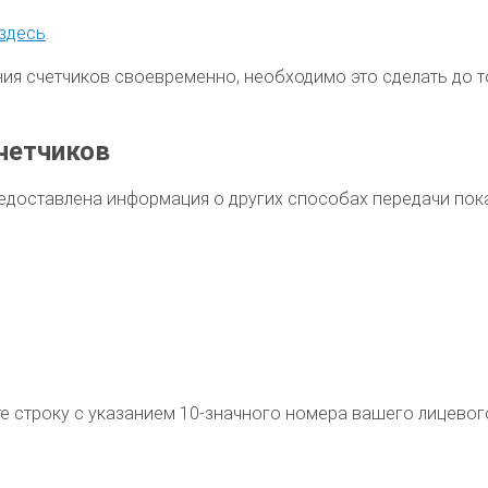
здесь
.
ния счетчиков своевременно, необходимо это сделать до
четчиков
едоставлена информация о других способах передачи пок
те строку с указанием 10-значного номера вашего лицевог