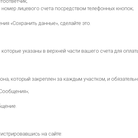
тоответчик;
 номер лицевого счета посредством телефонных кнопок;
ния «Сохранить данные», сделайте это.
которые указаны в верхней части вашего счета для оплат
а, который закреплен за каждым участком, и обязательно
«Сообщения»;
бщение.
гистрировавшись на сайте: