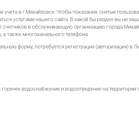
 учета в г.Михайловск. Чтобы показания, снятые пользова
я услугами нашего сайта. В какой бы раздел вы ни зашли 
 счетчиков в обслуживающую организацию города Михайло
, а также многоканального телефона.
льную форму, потребуется регистрация (авторизация) в Л
, горячее водоснабжение и водоотведение на территории