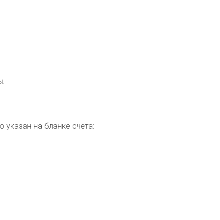
ы.
 указан на бланке счета: