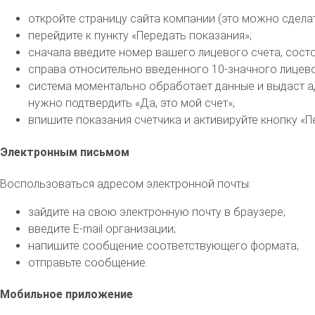
откройте страницу сайта компании (это можно сдел
перейдите к пункту «Передать показания»;
сначала введите номер вашего лицевого счета, состоя
справа относительно введенного 10-значного лицевог
система моментально обработает данные и выдаст ад
нужно подтвердить «Да, это мой счет»;
впишите показания счетчика и активируйте кнопку «П
Электронным письмом
Воспользоваться адресом электронной почты:
зайдите на свою электронную почту в браузере;
введите E-mail организации;
напишите сообщение соответствующего формата;
отправьте сообщение.
Мобильное приложение