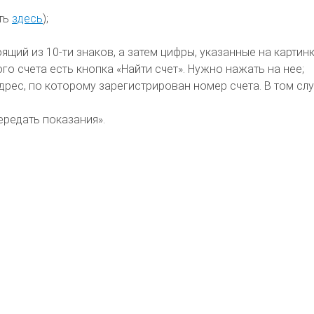
ать
здесь
);
щий из 10-ти знаков, а затем цифры, указанные на картинк
о счета есть кнопка «Найти счет». Нужно нажать на нее;
рес, по которому зарегистрирован номер счета. В том слу
ередать показания».