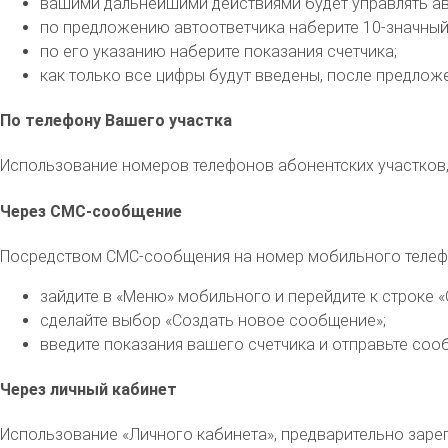
вашими дальнейшими действиями будет управлять ав
по предложению автоответчика наберите 10-значный
по его указанию наберите показания счетчика;
как только все цифры будут введены, после предложе
По телефону Вашего участка
Использование номеров телефонов абонентских участков, 
Через СМС-сообщение
Посредством СМС-сообщения на номер мобильного телефон
зайдите в «Меню» мобильного и перейдите к строке 
сделайте выбор «Создать новое сообщение»;
введите показания вашего счетчика и отправьте соо
Через личный кабинет
Использование «Личного кабинета», предварительно заре