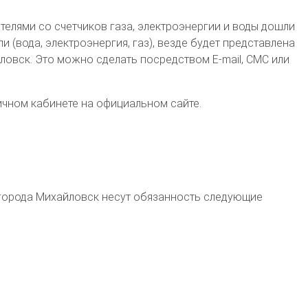
телями со счетчиков газа, электроэнергии и воды дошли
(вода, электроэнергия, газ), везде будет представлена
вск. Это можно сделать посредством E-mail, СМС или
ичном кабинете на официальном сайте.
города
Михайловск несут обязанность следующие