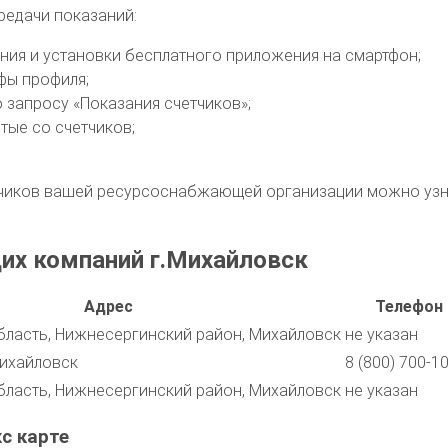
редачи показаний:
вания и установки бесплатного приложения на смартфон;
фы профиля;
о запросу «Показания счетчиков»;
тые со счетчиков;
иков вашей ресурсоснабжающей организации можно узнат
их компаний г.Михайловск
Адрес
Телефон
бласть, Нижнесергинский район, Михайловск
не указан
Михайловск
8 (800) 700-1
бласть, Нижнесергинский район, Михайловск
не указан
с карте