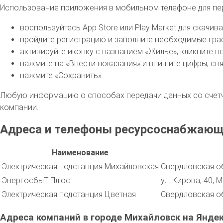
Использование приложения в мобильном телефоне для пе
воспользуйтесь App Store или Play Market для скачи
пройдите регистрацию и заполните необходимые гра
активируйте иконку с названием «Жилье», кликните п
нажмите на «Внести показания» и впишите цифры, сня
нажмите «Сохранить».
Любую информацию о способах передачи данных со счетч
компании.
Адреса и телефоны ресурсоснабжающ
Наименование
Электрическая подстанция Михайловская
Свердловская о
ЭнергосбыТ Плюс
ул. Кирова, 40, 
Электрическая подстанция Цветная
Свердловская о
Адреса компаний в городе Михайловск на Яндек