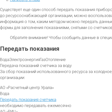
Существует еще один способ передать показания приборов
до ресурсоснабжающей организации, можно воспользоватьс
информация о том, каким методом можно передать данные
формы для заполнения показаниями, снятыми со счетчиков
Обратите внимание!
Чтобы сообщить данные в специа
Передать показания
Вода
Электроэнергия
Газ
Отопление
Передача показаний счетчика за воду
За сбор показаний использованного ресурса за холодное
организации:
АО «Расчетный центр Урала»
Вода
Передать показания счетчика
необходимо передавать ежемесячно
АО «РИЦ»