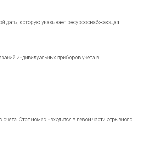
 той даты, которую указывает ресурсоснабжающая
азаний индивидуальных приборов учета в
о счета. Этот номер находится в левой части отрывного