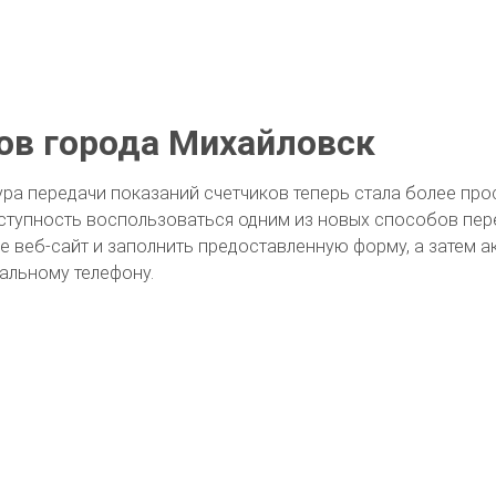
ов города Михайловск
ра передачи показаний счетчиков теперь стала более прос
ступность воспользоваться одним из новых способов пер
ее веб-сайт и заполнить предоставленную форму, а затем а
альному телефону.