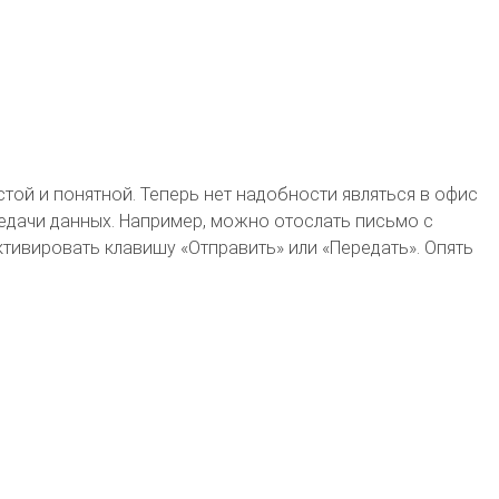
той и понятной. Теперь нет надобности являться в офис
едачи данных. Например, можно отослать письмо с
ктивировать клавишу «Отправить» или «Передать». Опять