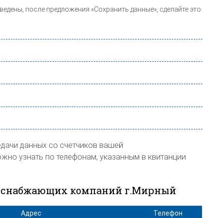
ведены, после предложения «Сохранить данные», сделайте это.
ачи данных со счетчиков вашей
но узнать по телефонам, указанным в квитанции
соснабжающих компаний г.Мирный
Адрес
Телефон