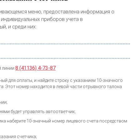
ачивающемся меню, предоставлена информация о
 индивидуальных приборов учета в
, и среди них:
8 (41136) 4-73-87
й линии
ный для оплаты, и найдите строку с указанием 10-значного
а. Этот номер находится в левой части отрывного талона
нии;
ями будет управлять автоответчик;
ка наберите 10-значный номер лицевого счета посредством
казания счетчика;