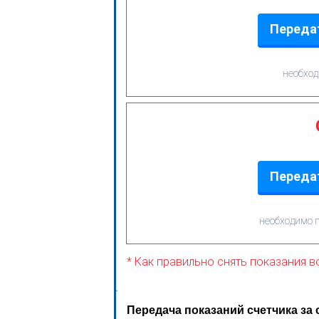
Передат
необход
Передат
необходимо п
* Как правильно снять показания 
Передача показаний счетчика за 