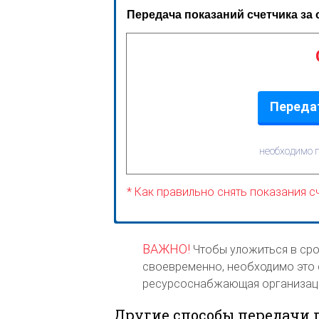
Передача показаний счетчика за
Передат
необходимо п
* Как правильно снять показания с
ВАЖНО!
Чтобы уложиться в сро
своевременно, необходимо это с
ресурсоснабжающая организаци
Другие способы передачи 