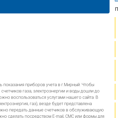
П
ь показания приборов учета в г.Мирный. Чтобы
 счетчиков газа, электроэнергии и воды дошли до
жно воспользоваться услугами нашего сайта. В
лектроэнергия, газ), везде будет представлена
ожно передать данные счетчиков в обслуживающую
но сделать посредством E-mail, СМС или формы для