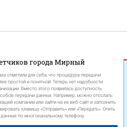
четчиков города Мирный
ха отметили для себя, что процедура передачи
лее простой и понятной. Теперь нет надобности
низации. Вместо этого появилась доступность
собов передачи данных. Например, можно отослать
 вашей компании или зайти на ее веб-сайт и заполнить
вировать клавишу «Отправить» или «Передать». Опять
 данные по многоканальному телефону.