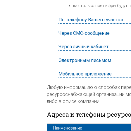
как только все цифры будут в
По телефону Вашего участка
Через СМС-сообщение
Через личный кабинет
Электронным письмом
Мобильное приложение
Любую информацию о способах перед
ресурсоснабжающей организации мож
либо в офисе компании.
Адреса и телефоны ресур
Наименование