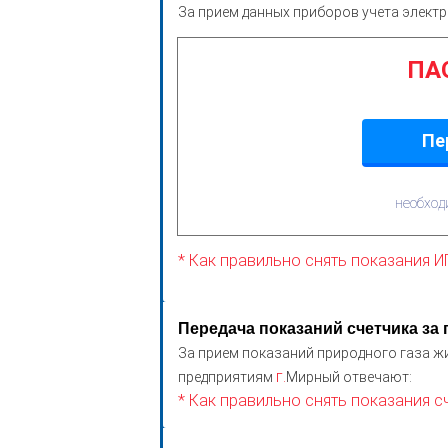
За прием данных приборов учета элект
ПАО
Пе
необход
* Как правильно снять показания 
Передача показаний счетчика за 
За прием показаний природного газа 
г.
предприятиям
Мирный отвечают:
* Как правильно снять показания с