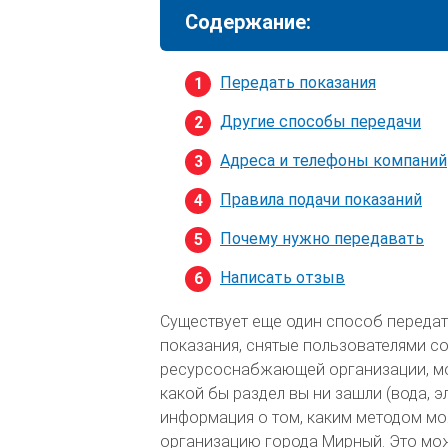
Содержание:
Передать показания
Другие способы передачи
Адреса и телефоны компаний
Правила подачи показаний
Почему нужно передавать
Написать отзыв
Существует еще один способ передат
показания, снятые пользователями со
ресурсоснабжающей организации, мо
какой бы раздел вы ни зашли (вода, э
информация о том, каким методом м
организацию города Мирный. Это мож