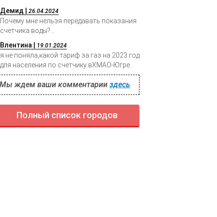
Демид |
:
26.04.2024
Почему мне нельзя передавать показания
счетчика воды?...
Влентина |
:
19.01.2024
я не поняла,какой тариф за газ на 2023 год
для населения по счетчику вХМАО-Югре...
Мы ждем ваши комментарии
здесь
Полный список городов