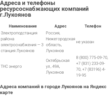
Адреса и телефоны
ресурсоснабжающих компаний
г.Лукоянов
Наименование
Адрес
Телефон
Электроподстанция
Россия,
района
Нижегородская
не указан
электроснабжения — 3
область,
станция Лукоянов
Лукоянов
8 (800) 775-09-70,
Октябрьская
+7 (831) 233-09-
ТНС энерго
ул., 49А,
70, +7 (83196) 4-
Лукоянов
19-95
Адреса компаний в городе Лукоянов на Яндекс
карте