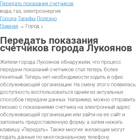
Передать
показания
счетчиков
вода, газ, электроэнергия
Города
Тарифы
Полезно
Главная
→
Город
↓
Передать показания
счетчиков города Лукоянов
Жители города Лукоянов обнаружили, что процесс
передачи показаний счетчиков стал теперь более
понятный. Теперь нет необходимости ходить в офис
обслуживающей организации. На смену этого появилась
доступность воспользоваться одним из актуальных
способов передачи данных. Например, можно отправить
письмо с показаниями счетчика на электронный адрес
обслуживающей организации или зайти на ее сайт и
заполнить предоставленную форму, а затем нажать
клавишу «Передать». Также многие желающие могут
подать данные по многоканальному телефону.