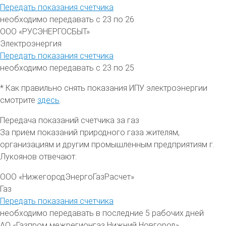
Передать показания счетчика
необходимо передавать с 23 по 26
ООО «РУСЭНЕРГОСБЫТ»
Электроэнергия
Передать показания счетчика
необходимо передавать с 23 по 25
* Как правильно снять показания ИПУ электроэнергии
смотрите
здесь
.
Передача показаний счетчика за газ
За прием показаний природного газа жителям,
организациям и другим промышленным предприятиям
г.
Лукоянов
отвечают:
ООО «НижегородЭнергоГазРасчет»
Газ
Передать показания счетчика
необходимо передавать в последние 5 рабочих дней
АО «Газпром межрегионгаз Нижний Новгород»