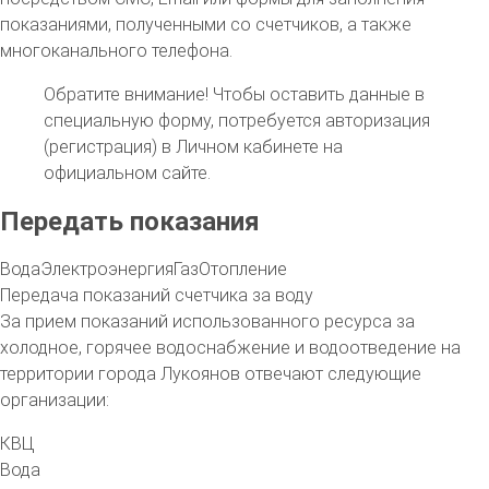
показаниями, полученными со счетчиков, а также
многоканального телефона.
Обратите внимание!
Чтобы оставить данные в
специальную форму, потребуется авторизация
(регистрация) в Личном кабинете на
официальном сайте.
Передать показания
Вода
Электроэнергия
Газ
Отопление
Передача показаний счетчика за воду
За прием показаний использованного ресурса за
холодное, горячее водоснабжение и водоотведение на
территории
города Лукоянов
отвечают следующие
организации:
КВЦ
Вода