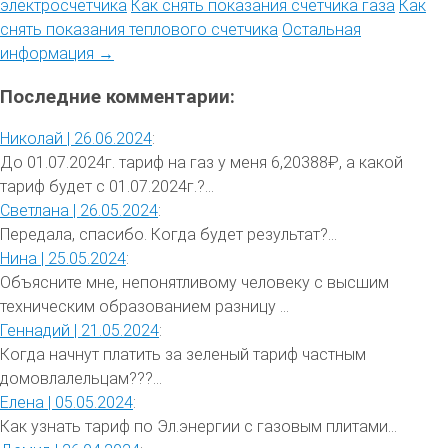
электросчетчика
Как снять показания счетчика газа
Как
снять показания теплового счетчика
Остальная
информация →
Последние комментарии:
Николай |
26.06.2024
:
До 01.07.2024г. тариф на газ у меня 6,20388₽, а какой
тариф будет с 01.07.2024г.?...
Светлана |
26.05.2024
:
Передала, спасибо. Когда будет результат?...
Нина |
25.05.2024
:
Объясните мне, непонятливому человеку с высшим
техническим образованием разницу ...
Геннадий |
21.05.2024
:
Когда начнут платить за зеленый тариф частным
домовлалельцам???...
Елена |
05.05.2024
:
Как узнать тариф по Эл.энергии с газовым плитами...