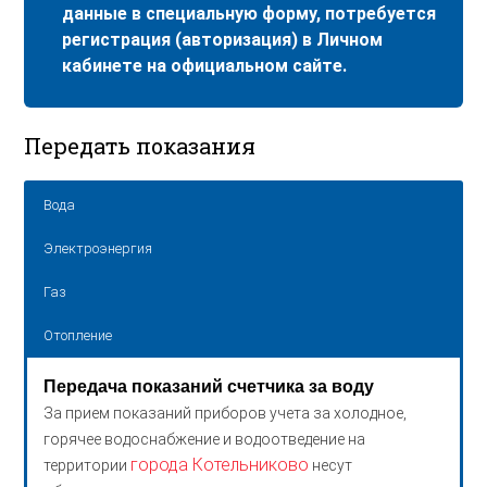
данные в специальную форму, потребуется
регистрация (авторизация) в Личном
кабинете на официальном сайте.
Передать показания
Вода
Электроэнергия
Газ
Отопление
Передача показаний счетчика за воду
За прием показаний приборов учета за холодное,
горячее водоснабжение и водоотведение на
города Котельниково
территории
несут