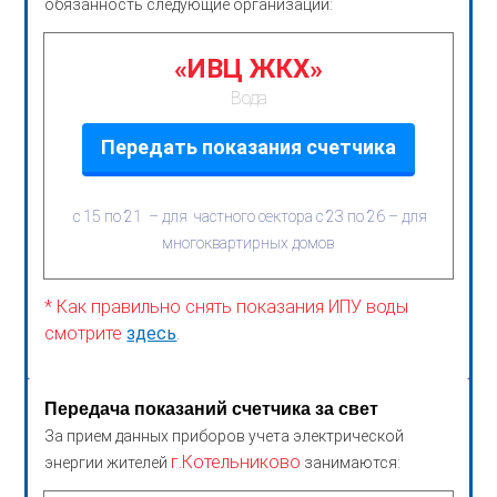
обязанность следующие организации:
«ИВЦ ЖКХ»
Вода
Передать показания счетчика
с 15 по 21 – для частного сектора с 23 по 26 – для
многоквартирных домов
* Как правильно снять показания ИПУ воды
смотрите
здесь
.
Передача показаний счетчика за свет
За прием данных приборов учета электрической
г.Котельниково
энергии жителей
занимаются: