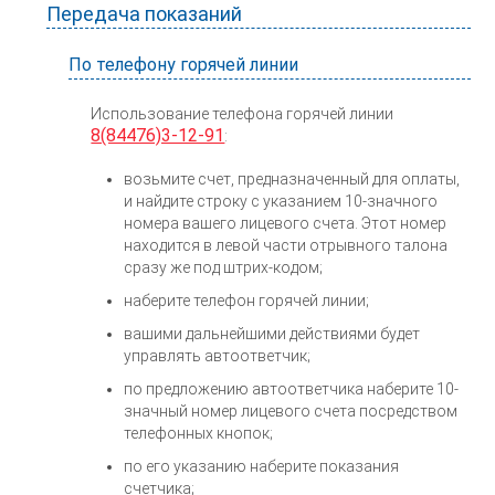
Передача показаний
По телефону горячей линии
Использование телефона горячей линии
8(84476)3-12-91
:
возьмите счет, предназначенный для оплаты,
и найдите строку с указанием 10-значного
номера вашего лицевого счета. Этот номер
находится в левой части отрывного талона
сразу же под штрих-кодом;
наберите телефон горячей линии;
вашими дальнейшими действиями будет
управлять автоответчик;
по предложению автоответчика наберите 10-
значный номер лицевого счета посредством
телефонных кнопок;
по его указанию наберите показания
счетчика;