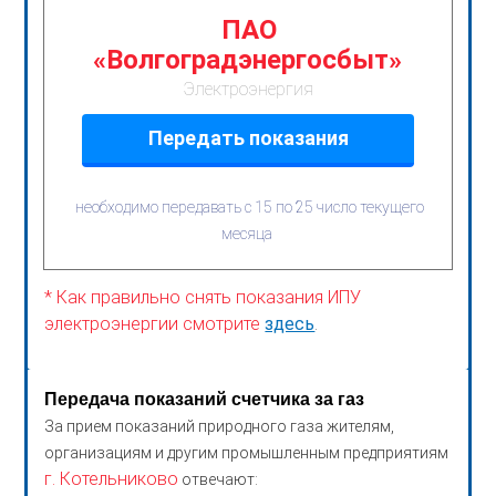
ПАО
«Волгоградэнергосбыт»
Электроэнергия
Передать показания
необходимо передавать с 15 по 25 число текущего
месяца
* Как правильно снять показания ИПУ
электроэнергии смотрите
здесь
.
Передача показаний счетчика за газ
За прием показаний природного газа жителям,
организациям и другим промышленным предприятиям
г. Котельниково
отвечают: