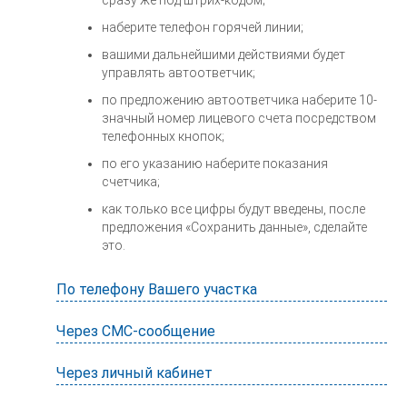
сразу же под штрих-кодом;
наберите телефон горячей линии;
вашими дальнейшими действиями будет
управлять автоответчик;
по предложению автоответчика наберите 10-
значный номер лицевого счета посредством
телефонных кнопок;
по его указанию наберите показания
счетчика;
как только все цифры будут введены, после
предложения «Сохранить данные», сделайте
это.
По телефону Вашего участка
Через СМС-сообщение
Через личный кабинет