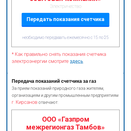
Электричество
Передать показания счетчика
необходимо передавать ежемесячно с 15 по 25
* Как правильно снять показания счетчика
электроэнергии смотрите
здесь
.
Передача показаний счетчика за газ
За прием показаний природного газа жителям,
организациям и другим промышленным предприятиям
г. Кирсанов
отвечают:
ООО «Газпром
межрегионгаз Тамбов»