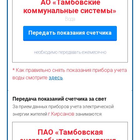
АО «Тамбовские
коммунальные системы»
Вода
Передать показания счетчика
необходимо передавать ежемесячно
* Как правильно снять показания прибора учета
воды смотрите
здесь
.
Передача показаний счетчика за свет
За прием данных приборов учета электрической
г.Кирсанов
энергии жителей
занимаются:
ПАО «Тамбовская