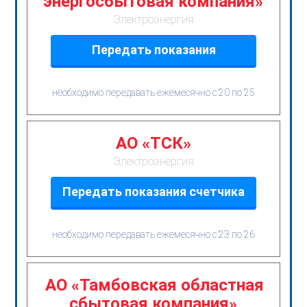
энергосбытовая компания»
Электроэнергия
Передать показания
необходимо передавать ежемесячно с 20 по 25
АО «ТСК»
Электроэнергия
Передать показания счетчика
необходимо передавать ежемесячно с 23 по 26
АО «Тамбовская областная
сбытовая компания»