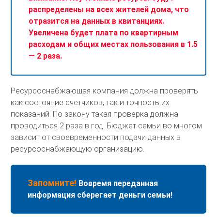
распределены на всех жителей дома, что
отразится на данных в квитанциях.
Увеличена будет плата по квартирным
расходам и общих местах пользования в 1.5
— 2 раза.
Ресурсоснабжающая компания должна проверять
как состояние счетчиков, так и точность их
показаний. По закону такая проверка должна
проводиться 2 раза в год. Бюджет семьи во многом
зависит от своевременности подачи данных в
ресурсоснабжающую организацию.
Запомните!
Вовремя переданная
информация сберегает деньги семьи!