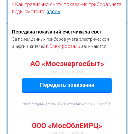
* Как правильно снять показания прибора учета
воды смотрите
здесь
.
Передача показаний счетчика за свет
За прием данных приборов учета электрической
г.Электросталь
энергии жителей
занимаются:
АО «Мосэнергосбыт»
Электроэнергия
Передать показания
необходимо передавать ежемесячно с 15 по 26
ООО «МосОблЕИРЦ»
Электроэнергия