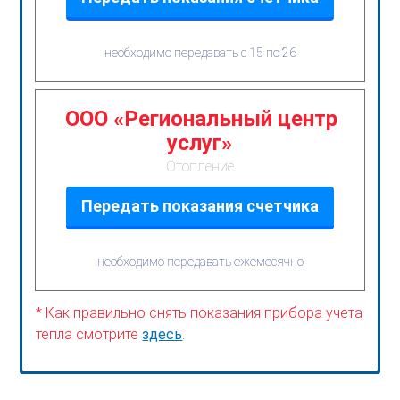
необходимо передавать с 15 по 26
ООО «Региональный центр
услуг»
Отопление
Передать показания счетчика
необходимо передавать ежемесячно
* Как правильно снять показания прибора учета
тепла смотрите
здесь
.