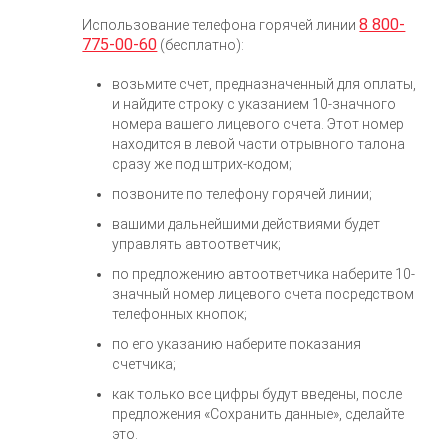
8 800-
Использование телефона горячей линии
775-00-60
(бесплатно):
возьмите счет, предназначенный для оплаты,
и найдите строку с указанием 10-значного
номера вашего лицевого счета. Этот номер
находится в левой части отрывного талона
сразу же под штрих-кодом;
позвоните по телефону горячей линии;
вашими дальнейшими действиями будет
управлять автоответчик;
по предложению автоответчика наберите 10-
значный номер лицевого счета посредством
телефонных кнопок;
по его указанию наберите показания
счетчика;
как только все цифры будут введены, после
предложения «Сохранить данные», сделайте
это.