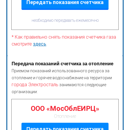
Передать показания счетчика
необходимо передавать ежемесячно
* Как правильно снять показания счетчика газа
смотрите
здесь
.
Передача показаний счетчика за отопление
Приемом показаний использованного ресурса за
отопление и горячее водоснабжение на территории
города Электросталь
занимаются следующие
организации:
ООО «МосОблЕИРЦ»
Отопление
Передать показания счетчика