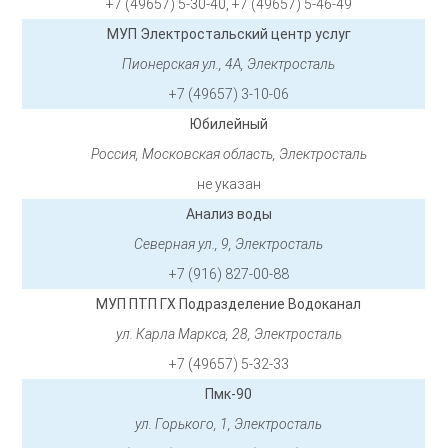
+7 (49657) 5-30-40, +7 (49657) 5-46-49
МУП Электростальский центр услуг
Пионерская ул., 4А, Электросталь
+7 (49657) 3-10-06
Юбилейный
Россия, Московская область, Электросталь
не указан
Анализ воды
Северная ул., 9, Электросталь
+7 (916) 827-00-88
МУП ПТП ГХ Подразделение Водоканал
ул. Карла Маркса, 28, Электросталь
+7 (49657) 5-32-33
Пмк-90
ул. Горького, 1, Электросталь