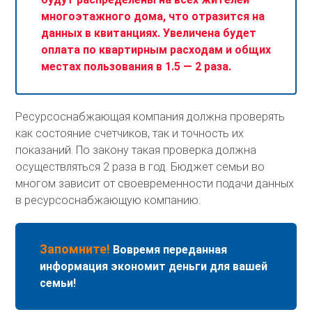
многоэтажного дома, что отразится на
данных в квитанциях. Увеличена будет
оплата по квартирным расходам и общих
местах пользования в 1.5 — 2 раза.
Ресурсоснабжающая компания должна проверять
как состояние счетчиков, так и точность их
показаний. По закону такая проверка должна
осуществляться 2 раза в год. Бюджет семьи во
многом зависит от своевременности подачи данных
в ресурсоснабжающую компанию.
Запомните!
Вовремя переданная
информация экономит деньги для вашей
семьи!