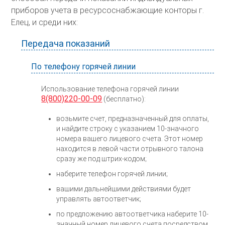
приборов учета в ресурсоснабжающие конторы г.
Елец, и среди них:
Передача показаний
По телефону горячей линии
Использование телефона горячей линии
8(800)220-00-09
(бесплатно):
возьмите счет, предназначенный для оплаты,
и найдите строку с указанием 10-значного
номера вашего лицевого счета. Этот номер
находится в левой части отрывного талона
сразу же под штрих-кодом;
наберите телефон горячей линии;
вашими дальнейшими действиями будет
управлять автоответчик;
по предложению автоответчика наберите 10-
значный номер лицевого счета посредством