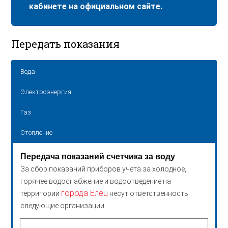
кабинете на официальном сайте.
Передать показания
Вода
Электроэнергия
Газ
Отопление
Передача показаний счетчика за воду
За сбор показаний приборов учета за холодное,
горячее водоснабжение и водоотведение на
города Елец
территории
несут ответственность
следующие организации: