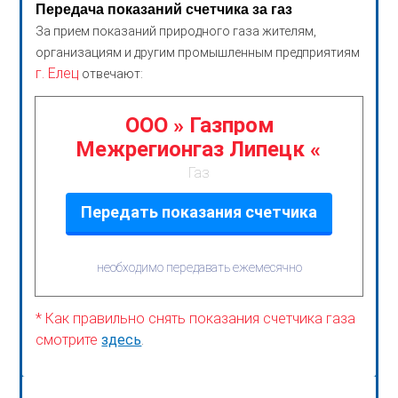
Передача показаний счетчика за газ
За прием показаний природного газа жителям,
организациям и другим промышленным предприятиям
г. Елец
отвечают:
ООО » Газпром
Межрегионгаз Липецк «
Газ
Передать показания счетчика
необходимо передавать ежемесячно
* Как правильно снять показания счетчика газа
смотрите
здесь
.