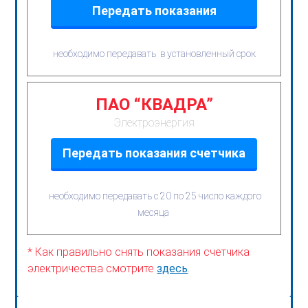
Передать показания
необходимо передавать в установленный срок
ПАО “КВАДРА”
Электроэнергия
Передать показания счетчика
необходимо передавать с 20 по 25 число каждого
месяца
* Как правильно снять показания счетчика
электричества смотрите
здесь
.