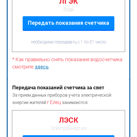
ЛГЭК
Вода
Передать показания счетчика
необходимо передавать с 1 по 31 число
* Как правильно снять показания водосчетчика
смотрите
здесь
.
Передача показаний счетчика за свет
За прием данных приборов учета электрической
г.Елец
энергии жителей
занимаются:
ЛЭСК
Электроэнергия