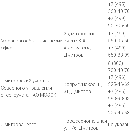
+7 (495)
363-40-70,
+7 (499)
951-06-50
25, микрорайон
+7 (499)
Мосэнергосбыт,клиентский
имени К.А.
550-95-50,
офис
Аверьянова,
+7 (499)
Дмитров
550-88-99
8 (800)
700-40-70,
+7 (496)
Дмитровский участок
Ковригинское ш.,
225-46-62,
Северного управления
31, Дмитров
+7 (495)
энергоучета ПАО МОЭСК
993-93-03,
+7 (496)
225-46-63
Профессиональная
Дмитровэнерго
не указан
ул., 76, Дмитров