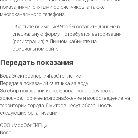
показаниями, снятыми со счетчиков, а также
многоканального телефона.
Обратите внимание!
Чтобы оставить данные в
специальную форму, потребуется авторизация
(регистрация) в Личном кабинете на
официальном сайте.
Передать показания
Вода
Электроэнергия
Газ
Отопление
Передача показаний счетчика за воду
За сбор показаний использованного ресурса за
холодное, горячее водоснабжение и водоотведение на
территории
города Дмитров
несут обязанность
следующие организации:
ООО «МосОблЕИРЦ»
Вода