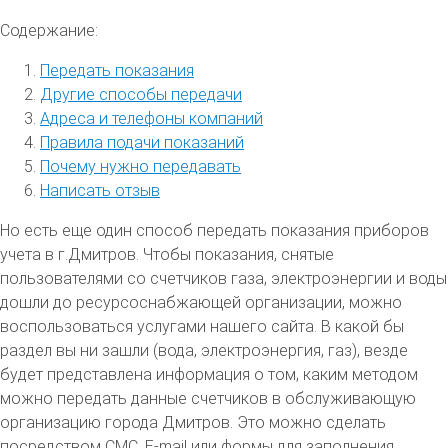
Содержание:
Передать показания
Другие способы передачи
Адреса и телефоны компаний
Правила подачи показаний
Почему нужно передавать
Написать отзыв
Но есть еще один способ передать показания приборов
учета в г.Дмитров. Чтобы показания, снятые
пользователями со счетчиков газа, электроэнергии и воды
дошли до ресурсоснабжающей организации, можно
воспользоваться услугами нашего сайта. В какой бы
раздел вы ни зашли (вода, электроэнергия, газ), везде
будет представлена информация о том, каким методом
можно передать данные счетчиков в обслуживающую
организацию города Дмитров. Это можно сделать
посредством СМС, E-mail или формы для заполнения