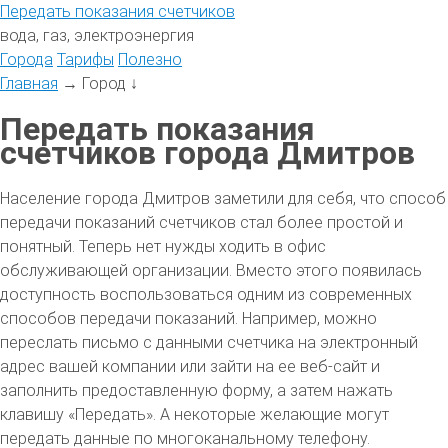
Передать
показания
счетчиков
вода, газ, электроэнергия
Города
Тарифы
Полезно
Главная
→
Город
↓
Передать показания
счетчиков города Дмитров
Население города Дмитров заметили для себя, что способ
передачи показаний счетчиков стал более простой и
понятный. Теперь нет нужды ходить в офис
обслуживающей организации. Вместо этого появилась
доступность воспользоваться одним из современных
способов передачи показаний. Например, можно
переслать письмо с данными счетчика на электронный
адрес вашей компании или зайти на ее веб-сайт и
заполнить предоставленную форму, а затем нажать
клавишу «Передать». А некоторые желающие могут
передать данные по многоканальному телефону.