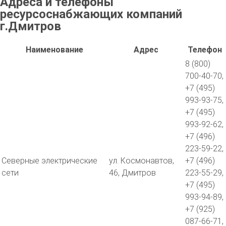
Адреса и телефоны
ресурсоснабжающих компаний
г.Дмитров
Наименование
Адрес
Телефон
8 (800)
700-40-70,
+7 (495)
993-93-75,
+7 (495)
993-92-62,
+7 (496)
223-59-22,
Северные электрические
ул. Космонавтов,
+7 (496)
сети
46, Дмитров
223-55-29,
+7 (495)
993-94-89,
+7 (925)
087-66-71,