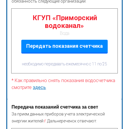
обязанность следующие организации:
КГУП «Приморский
водоканал»
Вода
Передать показания счетчика
необходимо передавать ежемесячно с 11 по 25
* Как правильно снять показания водосчетчика
смотрите
здесь
.
Передача показаний счетчика за свет
За прием данных приборов учета электрической
г.
энергии жителей
Дальнереченск отвечают: