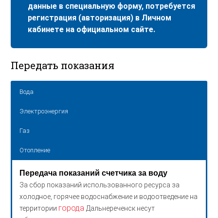
данные в специальную форму, потребуется
регистрация (авторизация) в Личном
кабинете на официальном сайте.
Передать показания
Вода
Электроэнергия
Газ
Отопление
Передача показаний счетчика за воду
За сбор показаний использованного ресурса за
холодное, горячее водоснабжение и водоотведение на
города
территории
Дальнереченск несут