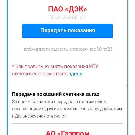
ПАО «ДЭК»
Электроэнергия
Передать показания
необходимо передавать ежемесячно с 20 по 25
* Как правильно снять показания ИПУ
электричества смотрите
здесь
.
Передача показаний счетчика за газ
За прием показаний природного газа жителям,
организациям и другим промышленным предприятиям
г.
Дальнереченск отвечают:
АО «Газпром