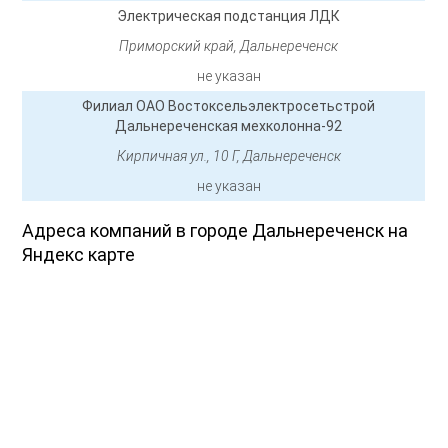
Электрическая подстанция ЛДК
Приморский край, Дальнереченск
не указан
Филиал ОАО Востоксельэлектросетьстрой
Дальнереченская мехколонна-92
Кирпичная ул., 10 Г, Дальнереченск
не указан
Адреса компаний в городе Дальнереченск на
Яндекс карте