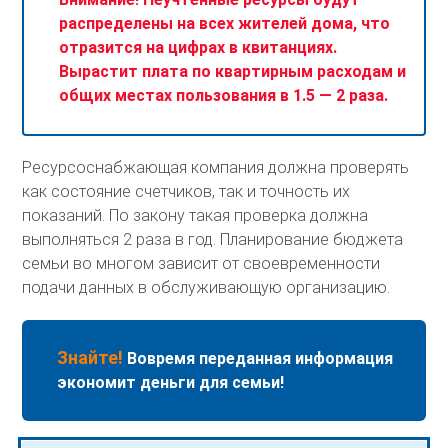
распределены на всех жителей дома, что
отразится на цифрах в квитанциях.
Вырастит плата по квартирным расходам и
общих местах пользования в 1.5 — 2 раза.
Ресурсоснабжающая компания должна проверять
как состояние счетчиков, так и точность их
показаний. По закону такая проверка должна
выполняться 2 раза в год. Планирование бюджета
семьи во многом зависит от своевременности
подачи данных в обслуживающую организацию.
Знайте!
Вовремя переданная информация
экономит деньги для семьи!