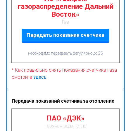
газораспределение Дальний
Восток»
Газ
Передать показания счетчика
необходимо передавать регулярно до 25
* Как правильно снять показания счетчика газа
смотрите
здесь
.
Передача показаний счетчика за отопление
ПАО «ДЭК»
Горячая вода, тепло