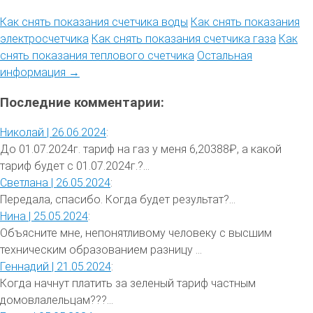
Как снять показания счетчика воды
Как снять показания
электросчетчика
Как снять показания счетчика газа
Как
снять показания теплового счетчика
Остальная
информация →
Последние комментарии:
Николай |
26.06.2024
:
До 01.07.2024г. тариф на газ у меня 6,20388₽, а какой
тариф будет с 01.07.2024г.?...
Светлана |
26.05.2024
:
Передала, спасибо. Когда будет результат?...
Нина |
25.05.2024
:
Объясните мне, непонятливому человеку с высшим
техническим образованием разницу ...
Геннадий |
21.05.2024
:
Когда начнут платить за зеленый тариф частным
домовлалельцам???...