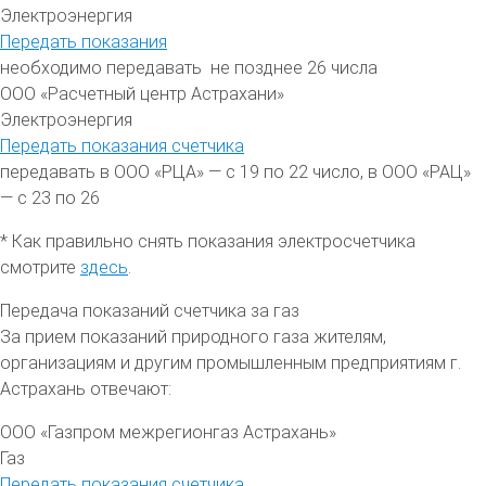
Электроэнергия
Передать показания
необходимо передавать не позднее 26 числа
ООО «Расчетный центр Астрахани»
Электроэнергия
Передать показания счетчика
передавать в ООО «РЦА» — с 19 по 22 число, в ООО «РАЦ»
— с 23 по 26
* Как правильно снять показания электросчетчика
смотрите
здесь
.
Передача показаний счетчика за газ
За прием показаний природного газа жителям,
организациям и другим промышленным предприятиям
г.
Астрахань
отвечают:
ООО «Газпром межрегионгаз Астрахань»
Газ
Передать показания счетчика