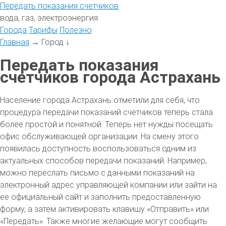
Передать
показания
счетчиков
вода, газ, электроэнергия
Города
Тарифы
Полезно
Главная
→
Город
↓
Передать показания
счетчиков города Астрахань
Население города Астрахань отметили для себя, что
процедура передачи показаний счетчиков теперь стала
более простой и понятной. Теперь нет нужды посещать
офис обслуживающей организации. На смену этого
появилась доступность воспользоваться одним из
актуальных способов передачи показаний. Например,
можно переслать письмо с данными показаний на
электронный адрес управляющей компании или зайти на
ее официальный сайт и заполнить предоставленную
форму, а затем активировать клавишу «Отправить» или
«Передать». Также многие желающие могут сообщить