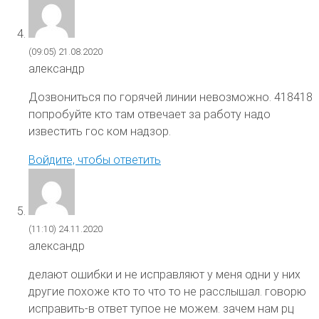
(09:05)
21.08.2020
александр
Дозвониться по горячей линии невозможно. 418418
попробуйте кто там отвечает за работу надо
известить гос ком надзор.
Войдите, чтобы ответить
(11:10)
24.11.2020
александр
делают ошибки и не исправляют у меня одни у них
другие похоже кто то что то не расслышал. говорю
исправить-в ответ тупое не можем. зачем нам рц