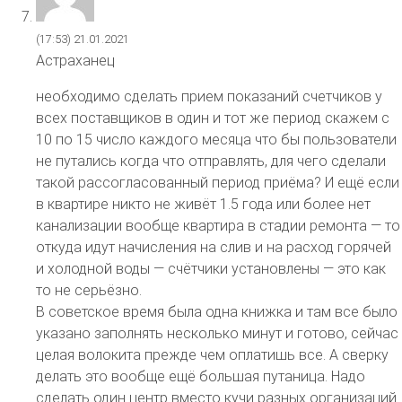
(17:53)
21.01.2021
Астраханец
необходимо сделать прием показаний счетчиков у
всех поставщиков в один и тот же период скажем с
10 по 15 число каждого месяца что бы пользователи
не путались когда что отправлять, для чего сделали
такой рассогласованный период приёма? И ещё если
в квартире никто не живёт 1.5 года или более нет
канализации вообще квартира в стадии ремонта — то
откуда идут начисления на слив и на расход горячей
и холодной воды — счётчики установлены — это как
то не серьёзно.
В советское время была одна книжка и там все было
указано заполнять несколько минут и готово, сейчас
целая волокита прежде чем оплатишь все. А сверку
делать это вообще ещё большая путаница. Надо
сделать один центр вместо кучи разных организаций